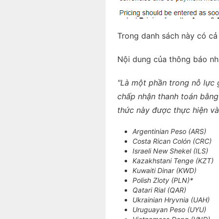
Trong danh sách này có c
Nội dung của thông báo nh
"Là một phần trong nỗ lực g
chấp nhận thanh toán bằng 1
thức này được thực hiện và
Argentinian Peso (ARS)
Costa Rican Colón (CRC)
Israeli New Shekel (ILS)
Kazakhstani Tenge (KZT)
Kuwaiti Dinar (KWD)
Polish Zloty (PLN)*
Qatari Rial (QAR)
Ukrainian Hryvnia (UAH)
Uruguayan Peso (UYU)