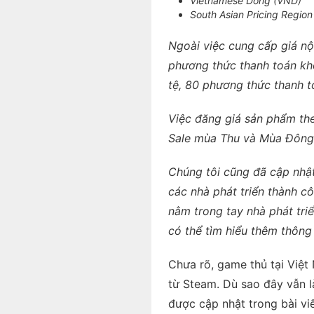
Vietnamese Dong (VND)
South Asian Pricing Region
Ngoài việc cung cấp giá nộ
phương thức thanh toán khô
tệ, 80 phương thức thanh t
Việc đăng giá sản phẩm the
Sale mùa Thu và Mùa Đông
Chúng tôi cũng đã cập nhật
các nhà phát triển thành cô
nằm trong tay nhà phát tri
có thể tìm hiểu thêm thông
Chưa rõ, game thủ tại Việ
từ Steam. Dù sao đây vẫn l
được cập nhật trong bài viế