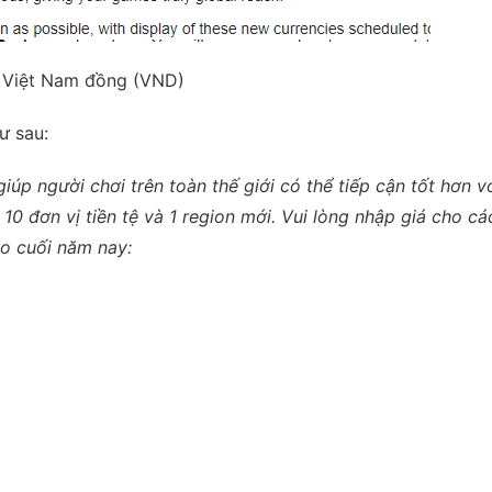
ả Việt Nam đồng (VND)
ư sau:
iúp người chơi trên toàn thế giới có thể tiếp cận tốt hơn v
0 đơn vị tiền tệ và 1 region mới. Vui lòng nhập giá cho các
o cuối năm nay: