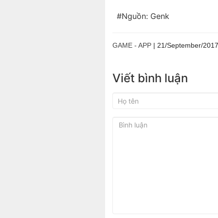
#Nguồn: Genk
GAME - APP
|
21/September/201
Viết bình luận