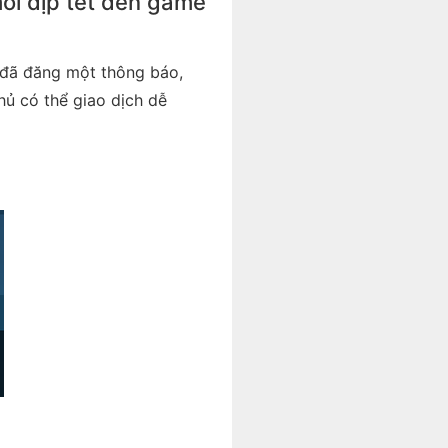
ỗi dịp tết đến game
đã đăng một thông báo,
hủ có thể giao dịch dễ