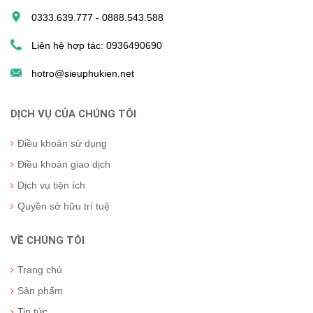
0333.639.777 - 0888.543.588
Liên hệ hợp tác: 0936490690
hotro@sieuphukien.net
DỊCH VỤ CỦA CHÚNG TÔI
Điều khoản sử dụng
Điều khoản giao dịch
Dịch vụ tiện ích
Quyền sở hữu trí tuệ
VỀ CHÚNG TÔI
Trang chủ
Sản phẩm
Tin tức