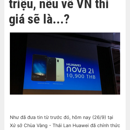
triệu, nếu về VN thì
giá sẽ là...?
Như đã đưa tin từ trước đó, hôm nay (26/9) tại
Xứ sở Chùa Vàng - Thái Lan Huawei đã chính thức