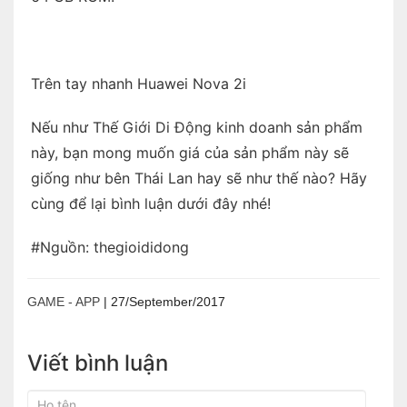
Trên tay nhanh Huawei Nova 2i
Nếu như Thế Giới Di Động kinh doanh sản phẩm
này, bạn mong muốn giá của sản phẩm này sẽ
giống như bên Thái Lan hay sẽ như thế nào? Hãy
cùng để lại bình luận dưới đây nhé!
#Nguồn: thegioididong
GAME - APP
|
27/September/2017
Viết bình luận