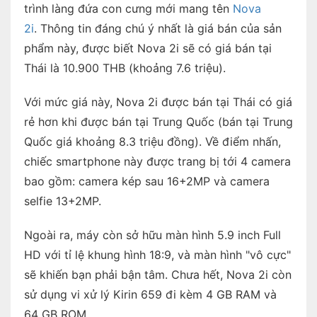
trình làng đứa con cưng mới mang tên
Nova
2i
. Thông tin đáng chú ý nhất là giá bán của sản
phẩm này, được biết Nova 2i sẽ có giá bán tại
Thái là 10.900 THB (khoảng 7.6 triệu).
Với mức giá này, Nova 2i được bán tại Thái có giá
rẻ hơn khi được bán tại Trung Quốc (bán tại Trung
Quốc giá khoảng 8.3 triệu đồng). Về điểm nhấn,
chiếc smartphone này được trang bị tới 4 camera
bao gồm: camera kép sau 16+2MP và camera
selfie 13+2MP.
Ngoài ra, máy còn sở hữu màn hình 5.9 inch Full
HD với tỉ lệ khung hình 18:9, và màn hình "vô cực"
sẽ khiến bạn phải bận tâm. Chưa hết, Nova 2i còn
sử dụng vi xử lý Kirin 659 đi kèm 4 GB RAM và
64 GB ROM.