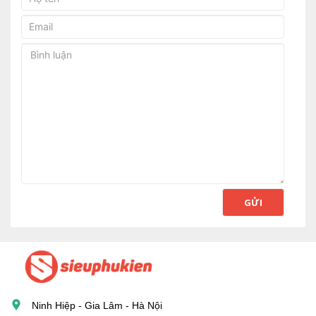
GỬI
Ninh Hiệp - Gia Lâm - Hà Nội