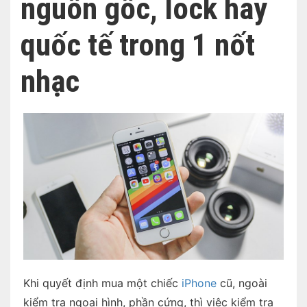
nguồn gốc, lock hay
quốc tế trong 1 nốt
nhạc
Khi quyết định mua một chiếc
iPhone
cũ, ngoài
kiểm tra ngoại hình, phần cứng, thì việc kiểm tra