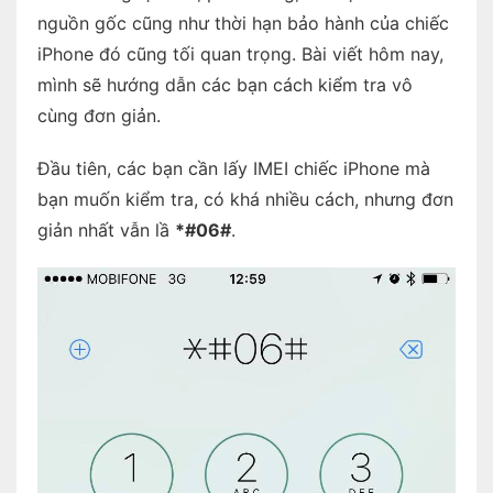
nguồn gốc cũng như thời hạn bảo hành của chiếc
iPhone đó cũng tối quan trọng. Bài viết hôm nay,
mình sẽ hướng dẫn các bạn cách kiểm tra vô
cùng đơn giản.
Đầu tiên, các bạn cần lấy IMEI chiếc iPhone mà
bạn muốn kiểm tra, có khá nhiều cách, nhưng đơn
giản nhất vẫn lầ
*#06#
.