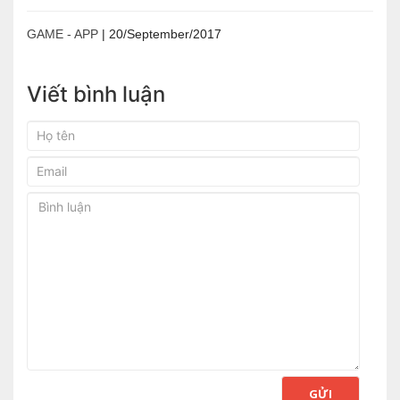
GAME - APP
|
20/September/2017
Viết bình luận
GỬI