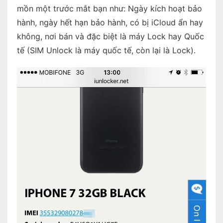
mồn một trước mắt bạn như: Ngày kích hoạt bảo
hành, ngày hết hạn bảo hành, có bị iCloud ẩn hay
không, nơi bán và đặc biệt là máy Lock hay Quốc
tế (SIM Unlock là máy quốc tế, còn lại là Lock).