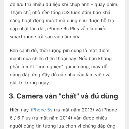
để lưu trữ nhiều dữ liệu khi chụp ảnh – quay phim.
Thậm chí, nhờ nền tảng iOS luôn đảm bảo khả
năng hoạt động mượt mà cũng như được hỗ trợ
cập nhật lâu dài, iPhone 6s Plus vẫn là chiếc
smartphone tốt sau vài năm nữa.
Bên cạnh đó, thời lượng pin cũng là một điểm
mạnh của chiếc điện thoại này. Nếu bạn không
phải là một “con nghiện” game nặng, máy dễ
dàng đáp ứng đầy đủ các nhu cầu làm việc và
giải trí trong ngày.
3. Camera vẫn "chất" và đủ dùng
Hiện nay,
iPhone 5s
(ra mắt năm 2013) và iPhone
6 / 6 Plus (ra mắt năm 2014) vẫn được nhiều
người dùng tin tưởng lựa chọn vì chúng đáp ứng