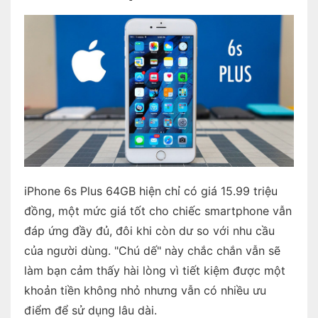
iPhone 6s Plus 64GB hiện chỉ có giá 15.99 triệu
đồng, một mức giá tốt cho chiếc smartphone vẫn
đáp ứng đầy đủ, đôi khi còn dư so với nhu cầu
của người dùng. "Chú dế" này chắc chắn vẫn sẽ
làm bạn cảm thấy hài lòng vì tiết kiệm được một
khoản tiền không nhỏ nhưng vẫn có nhiều ưu
điểm để sử dụng lâu dài.