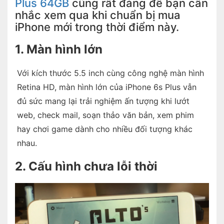
Plus 64GB
cũng rất đáng để bạn cân
nhắc xem qua khi chuẩn bị mua
iPhone mới trong thời điểm này.
1. Màn hình lớn
Với kích thước 5.5 inch cùng công nghệ màn hình
Retina HD, màn hình lớn của iPhone 6s Plus vẫn
đủ sức mang lại trải nghiệm ấn tượng khi lướt
web, check mail, soạn thảo văn bản, xem phim
hay chơi game dành cho nhiều đối tượng khác
nhau.
2. Cấu hình chưa lỗi thời