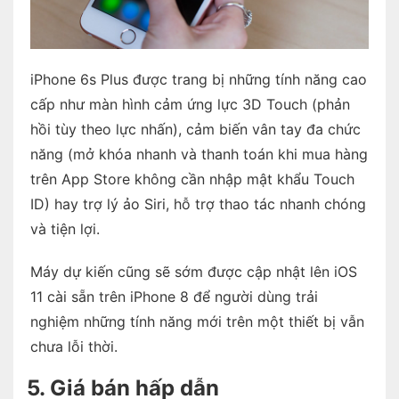
iPhone 6s Plus được trang bị những tính năng cao
cấp như màn hình cảm ứng lực 3D Touch (phản
hồi tùy theo lực nhấn), cảm biến vân tay đa chức
năng (mở khóa nhanh và thanh toán khi mua hàng
trên App Store không cần nhập mật khẩu Touch
ID) hay trợ lý ảo Siri, hỗ trợ thao tác nhanh chóng
và tiện lợi.
Máy dự kiến cũng sẽ sớm được cập nhật lên iOS
11 cài sẵn trên iPhone 8 để người dùng trải
nghiệm những tính năng mới trên một thiết bị vẫn
chưa lỗi thời.
5. Giá bán hấp dẫn