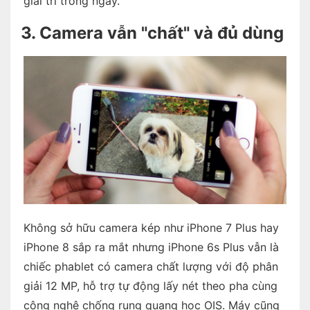
giải trí trong ngày.
3. Camera vẫn "chất" và đủ dùng
Không sở hữu camera kép như iPhone 7 Plus hay
iPhone 8 sắp ra mắt nhưng iPhone 6s Plus vẫn là
chiếc phablet có camera chất lượng với độ phân
giải 12 MP, hỗ trợ tự động lấy nét theo pha cùng
công nghệ chống rung quang học OIS. Máy cũng