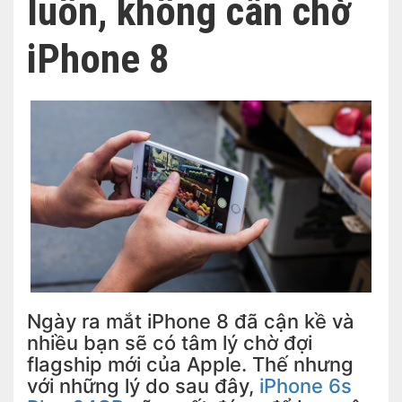
luôn, không cần chờ
iPhone 8
Ngày ra mắt iPhone 8 đã cận kề và
nhiều bạn sẽ có tâm lý chờ đợi
flagship mới của Apple. Thế nhưng
với những lý do sau đây,
iPhone 6s