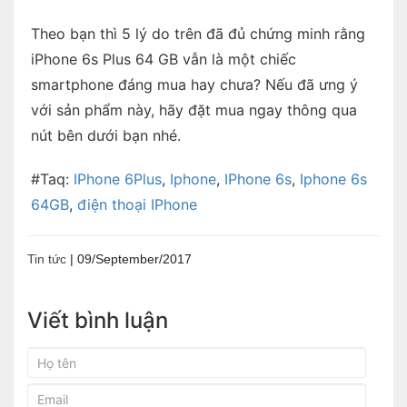
Theo bạn thì 5 lý do trên đã đủ chứng minh rằng
iPhone 6s Plus 64 GB vẫn là một chiếc
smartphone đáng mua hay chưa? Nếu đã ưng ý
với sản phẩm này, hãy đặt mua ngay thông qua
nút bên dưới bạn nhé.
#Taq:
IPhone 6Plus
,
Iphone
,
IPhone 6s
,
Iphone 6s
64GB
,
điện thoại IPhone
Tin tức
|
09/September/2017
Viết bình luận