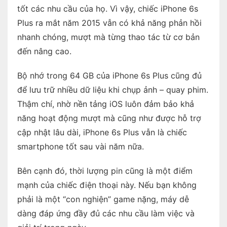
tốt các nhu cầu của họ. Vì vậy, chiếc iPhone 6s
Plus ra mắt năm 2015 vẫn có khả năng phản hồi
nhanh chóng, mượt mà từng thao tác từ cơ bản
đến nâng cao.
Bộ nhớ trong 64 GB của iPhone 6s Plus cũng đủ
để lưu trữ nhiều dữ liệu khi chụp ảnh – quay phim.
Thậm chí, nhờ nền tảng iOS luôn đảm bảo khả
năng hoạt động mượt mà cũng như được hỗ trợ
cập nhật lâu dài, iPhone 6s Plus vẫn là chiếc
smartphone tốt sau vài năm nữa.
Bên cạnh đó, thời lượng pin cũng là một điểm
mạnh của chiếc điện thoại này. Nếu bạn không
phải là một “con nghiện” game nặng, máy dễ
dàng đáp ứng đầy đủ các nhu cầu làm việc và