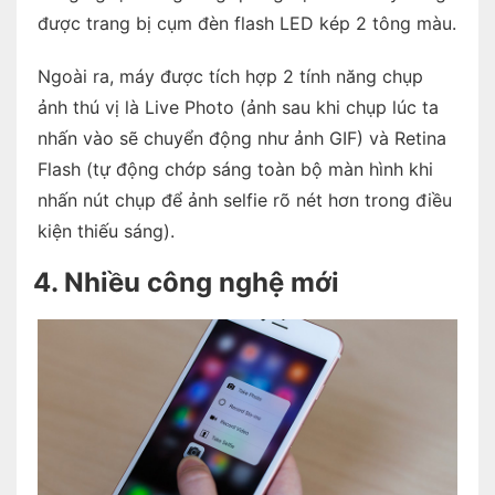
được trang bị cụm đèn flash LED kép 2 tông màu.
Ngoài ra, máy được tích hợp 2 tính năng chụp
ảnh thú vị là Live Photo (ảnh sau khi chụp lúc ta
nhấn vào sẽ chuyển động như ảnh GIF) và Retina
Flash (tự động chớp sáng toàn bộ màn hình khi
nhấn nút chụp để ảnh selfie rõ nét hơn trong điều
kiện thiếu sáng).
4. Nhiều công nghệ mới