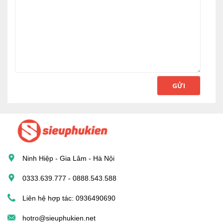
GỬI
Ninh Hiệp - Gia Lâm - Hà Nội
0333.639.777 - 0888.543.588
Liên hệ hợp tác: 0936490690
hotro@sieuphukien.net