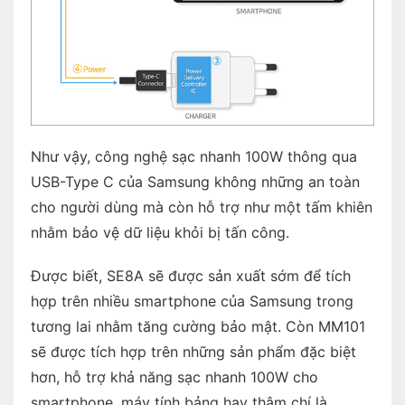
Như vậy, công nghệ sạc nhanh 100W thông qua
USB-Type C của Samsung không những an toàn
cho người dùng mà còn hỗ trợ như một tấm khiên
nhằm bảo vệ dữ liệu khỏi bị tấn công.
Được biết, SE8A sẽ được sản xuất sớm để tích
hợp trên nhiều smartphone của Samsung trong
tương lai nhằm tăng cường bảo mật. Còn MM101
sẽ được tích hợp trên những sản phẩm đặc biệt
hơn, hỗ trợ khả năng sạc nhanh 100W cho
smartphone, máy tính bảng hay thậm chí là