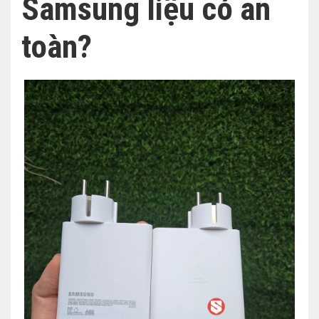
Samsung liệu có an
toàn?