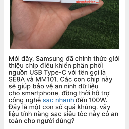
Mới đây, Samsung đã chính thức giới
thiệu chip điều khiển phân phối
nguồn USB Type-C với tên gọi là
SE8A và MM101. Các con chip này
sẽ giúp bảo vệ an ninh dữ liệu
cho smartphone, đồng thời hỗ trợ
công nghệ
sạc nhanh
đến 100W.
Đây là một con số quá khủng, vậy
liệu tính năng sạc siêu tốc này có an
toàn cho người dùng?