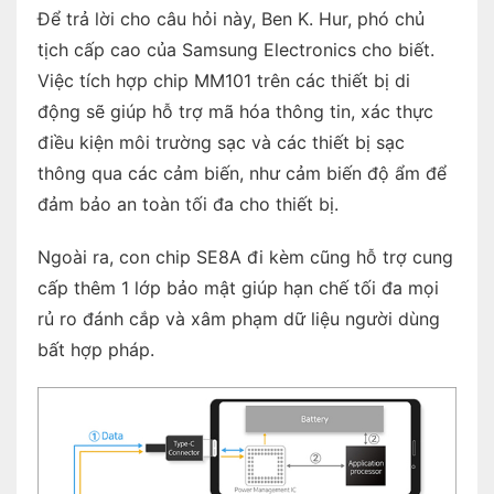
Để trả lời cho câu hỏi này, Ben K. Hur, phó chủ
tịch cấp cao của Samsung Electronics cho biết.
Việc tích hợp chip MM101 trên các thiết bị di
động sẽ giúp hỗ trợ mã hóa thông tin, xác thực
điều kiện môi trường sạc và các thiết bị sạc
thông qua các cảm biến, như cảm biến độ ẩm để
đảm bảo an toàn tối đa cho thiết bị.
Ngoài ra, con chip SE8A đi kèm cũng hỗ trợ cung
cấp thêm 1 lớp bảo mật giúp hạn chế tối đa mọi
rủ ro đánh cắp và xâm phạm dữ liệu người dùng
bất hợp pháp.