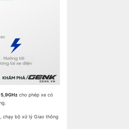
X 5,9GHz
cho phép xe có
ng.
u
, chạy bộ xử lý Giao thông