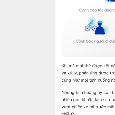
Khi mà mọi thứ được kết nối
và xử lý, phản ứng được tr
cũng như mọi tình huống nó
Những tình huống ấy còn ba
nhiều góc khuất, làm sao bạ
vượt chiếc xe tải trước mặ
chiều?