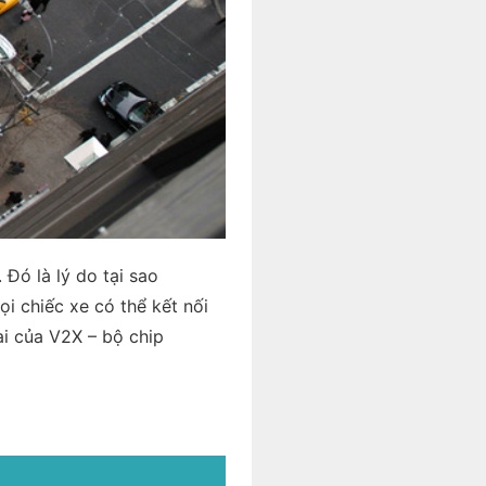
 Đó là lý do tại sao
i chiếc xe có thể kết nối
ai của V2X – bộ chip