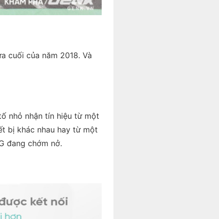
a cuối của năm 2018. Và
ố nhỏ nhận tín hiệu từ một
iết bị khác nhau hay từ một
5G đang chớm nở.