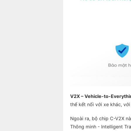
V2X – Vehicle-to-Everythi
thể kết nối với xe khác, vớ
Ngoài ra, bộ chip C-V2X nà
Thông minh - Intelligent 