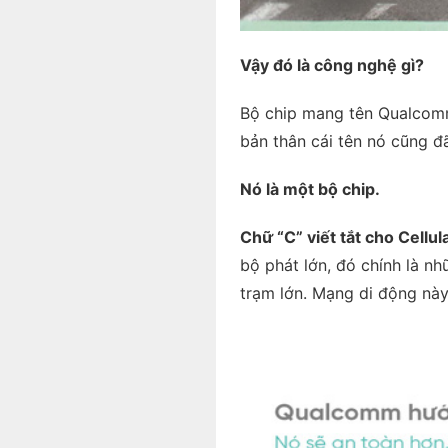
Vậy đó là công nghệ gì?
Bộ chip mang tên Qualcomm
bản thân cái tên nó cũng đã
Nó là một bộ chip.
Chữ “C” viết tắt cho Cellul
bộ phát lớn, đó chính là nh
trạm lớn. Mạng di động này