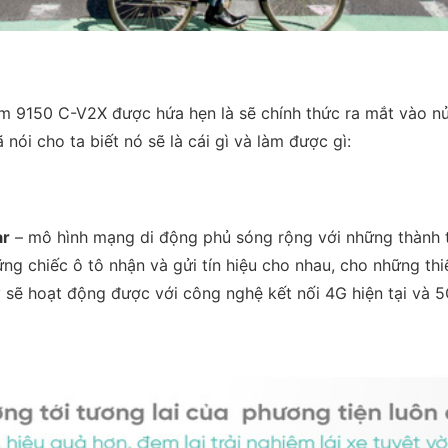
 9150 C-V2X được hứa hẹn là sẽ chính thức ra mắt vào nử
 nói cho ta biết nó sẽ là cái gì và làm được gì:
ar
– mô hình mạng di động phủ sóng rộng với những thành t
ững chiếc ô tô nhận và gửi tín hiệu cho nhau, cho những th
 sẽ hoạt động được với công nghệ kết nối 4G hiện tại và 