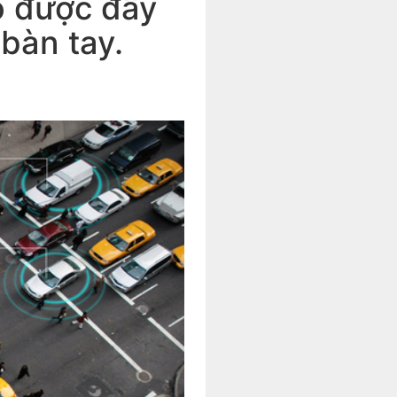
ó được đầy
 bàn tay.