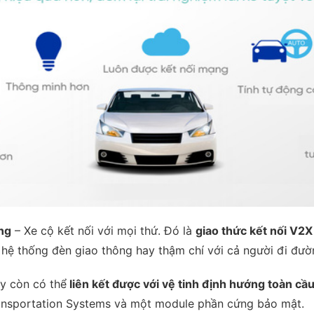
ng
– Xe cộ kết nối với mọi thứ. Đó là
giao thức kết nối V2
i hệ thống đèn giao thông hay thậm chí với cả người đi đườ
y còn có thể
liên kết được với vệ tinh định hướng toàn cầ
Transportation Systems và một module phần cứng bảo mật.