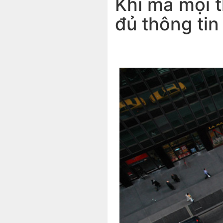
Khi mà mọi t
đủ thông tin