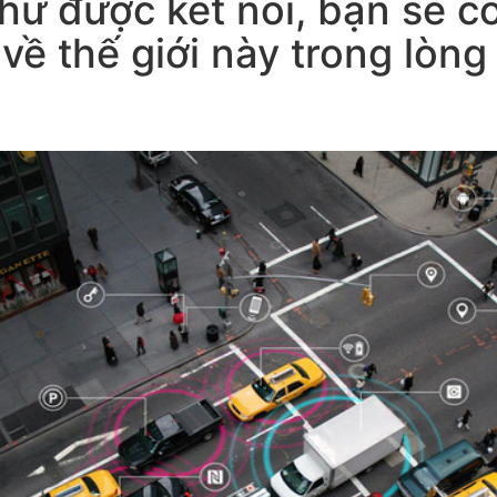
hứ được kết nối, bạn sẽ c
 về thế giới này trong lòng