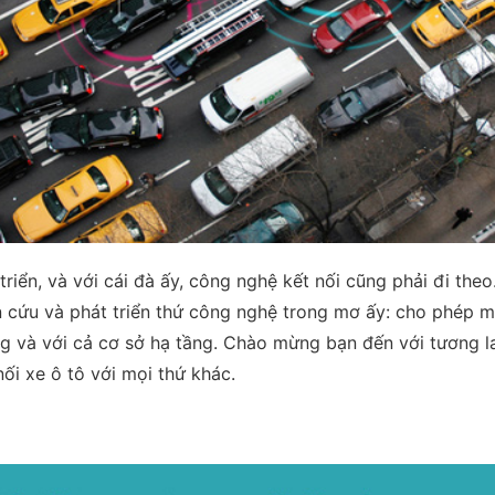
triển, và với cái đà ấy, công nghệ kết nối cũng phải đi theo.
cứu và phát triển thứ công nghệ trong mơ ấy: cho phép mọ
ng và với cả cơ sở hạ tầng. Chào mừng bạn đến với tương l
nối xe ô tô với mọi thứ khác.