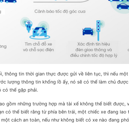
, thông tin thời gian thực được gửi về liên tục, thì nếu mộ
ước lượng thông tin khổng lồ ấy, nó sẽ có thể làm chủ đượ
 có thể gặp phải.
o gồm những trường hợp mà tài xế không thể biết được, ví
n có thể biết rằng từ phía bên trái, một chiếc xe đang lao
t một cách an toàn, nếu như không biết có xe nào đang ph