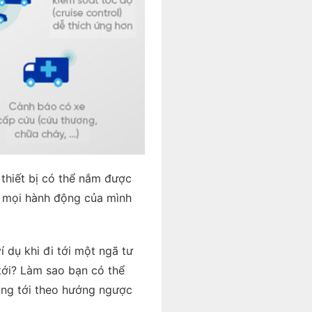
t thiết bị có thể nắm được
c mọi hành động của mình
 dụ khi đi tới một ngã tư
 tới? Làm sao bạn có thể
óng tới theo hướng ngược