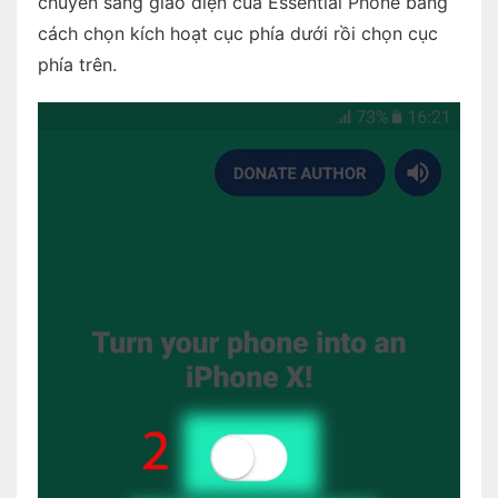
chuyển sang giao diện của Essential Phone bằng
cách chọn kích hoạt cục phía dưới rồi chọn cục
phía trên.