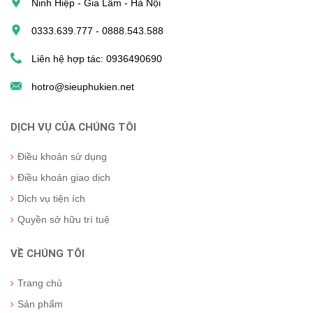
Ninh Hiệp - Gia Lâm - Hà Nội
0333.639.777 - 0888.543.588
Liên hệ hợp tác: 0936490690
hotro@sieuphukien.net
DỊCH VỤ CỦA CHÚNG TÔI
Điều khoản sử dụng
Điều khoản giao dịch
Dịch vụ tiện ích
Quyền sở hữu trí tuệ
VỀ CHÚNG TÔI
Trang chủ
Sản phẩm