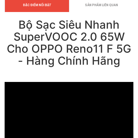
ĐẶC ĐIỂM NỔI BẬT
SẢN PHẨM LIÊN QUAN
Bộ Sạc Siêu Nhanh
SuperVOOC 2.0 65W
Cho OPPO Reno11 F 5G
- Hàng Chính Hãng