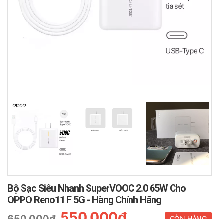
Bộ Sạc Siêu Nhanh SuperVOOC 2.0 65W Cho
OPPO Reno11 F 5G - Hàng Chính Hãng
550.000₫
650.000₫
CÒN HÀNG