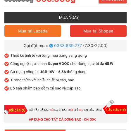
MUA NGAY
Mua tại
Lazada
Mua tại
Shopee
Gọi đặt mua:
0333.639.777
(7:30-22:00)
Thiết kế tinh tế với tông màu trắng sang trọng
Công nghệ sạc nhanh
SuperVOOC
cho dòng sạc tối đa
65 W
Sử dụng cổng ra
USB 10V - 6.5A
thông dụng
Tương thích với nhiều thiết bị cáp, sạc
Bộ sản phẩm bao gồm Củ sạc và Cáp sạc