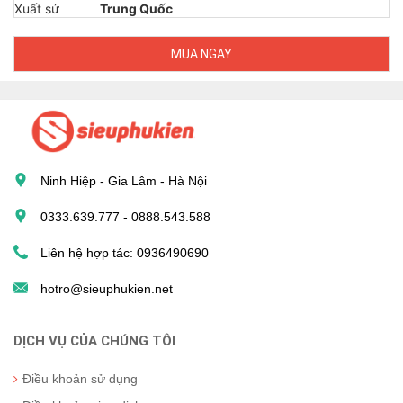
Xuất sứ
Trung Quốc
MUA NGAY
Ninh Hiệp - Gia Lâm - Hà Nội
0333.639.777 - 0888.543.588
Liên hệ hợp tác: 0936490690
hotro@sieuphukien.net
DỊCH VỤ CỦA CHÚNG TÔI
Điều khoản sử dụng