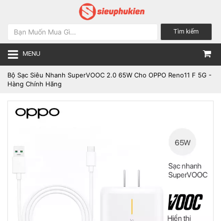
Tìm kiếm
MENU
Bộ Sạc Siêu Nhanh SuperVOOC 2.0 65W Cho OPPO Reno11 F 5G -
Hàng Chính Hãng