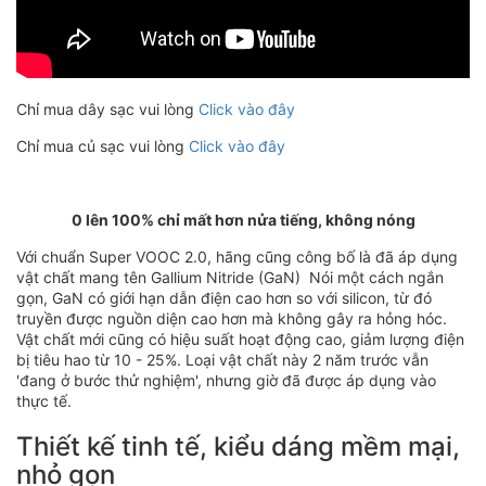
Chỉ mua dây sạc vui lòng
Click vào đây
Chỉ mua củ sạc vui lòng
Click vào đây
0 lên 100% chỉ mất hơn nửa tiếng, không nóng
Với chuẩn Super VOOC 2.0, hãng cũng công bố là đã áp dụng
vật chất mang tên Gallium Nitride (GaN) Nói một cách ngắn
gọn, GaN có giới hạn dẫn điện cao hơn so với silicon, từ đó
truyền được nguồn diện cao hơn mà không gây ra hỏng hóc.
Vật chất mới cũng có hiệu suất hoạt động cao, giảm lượng điện
bị tiêu hao từ 10 - 25%. Loại vật chất này 2 năm trước vẫn
'đang ở bước thử nghiệm', nhưng giờ đã được áp dụng vào
thực tế.
Thiết kế tinh tế, kiểu dáng mềm mại,
nhỏ gọn