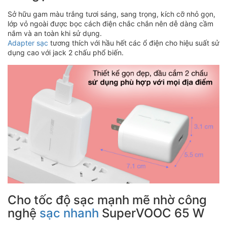
Sở hữu gam màu trắng tươi sáng, sang trọng, kích cỡ nhỏ gọn,
lớp vỏ ngoài được bọc cách điện chắc chắn nên dễ dàng cầm
nắm và an toàn khi sử dụng.
Adapter sạc
tương thích với hầu hết các ổ điện cho hiệu suất sử
dụng cao với jack 2 chấu phổ biến.
Cho tốc độ sạc mạnh mẽ nhờ công
nghệ
sạc nhanh
SuperVOOC 65 W