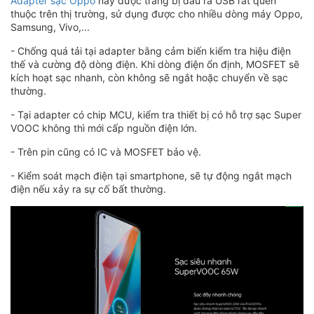
Adapter sạc Oppo
này được trang bị đầu ra USB rất quen
thuộc trên thị trường, sử dụng được cho nhiều dòng máy Oppo,
Samsung, Vivo,...
- Chống quá tải tại adapter bằng cảm biến kiểm tra hiệu điện
thế và cường độ dòng điện. Khi dòng điện ổn định, MOSFET sẽ
kích hoạt sạc nhanh, còn không sẽ ngắt hoặc chuyển về sạc
thường.
- Tại adapter có chip MCU, kiểm tra thiết bị có hỗ trợ sạc Super
VOOC không thì mới cấp nguồn điện lớn.
- Trên pin cũng có IC và MOSFET bảo vệ.
- Kiểm soát mạch điện tại smartphone, sẽ tự động ngắt mạch
điện nếu xảy ra sự cố bất thường.