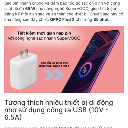
Sạc pin nhanh chóng và đảm bảo tốc độ sạc ổn định với công
suất tối đa
65 W
nhờ công nghệ SuperVOOC, giúp tiết kiệm
đáng kể thời gian sạc và an toàn cho thiết bị. Chuẩn sạc này có
khả năng sạc đầy chiếc
OPPO Find X
chỉ trong
35 phút
.
Tương thích nhiều thiết bị di động
nhờ sử dụng cổng ra USB (10V -
6.5A)