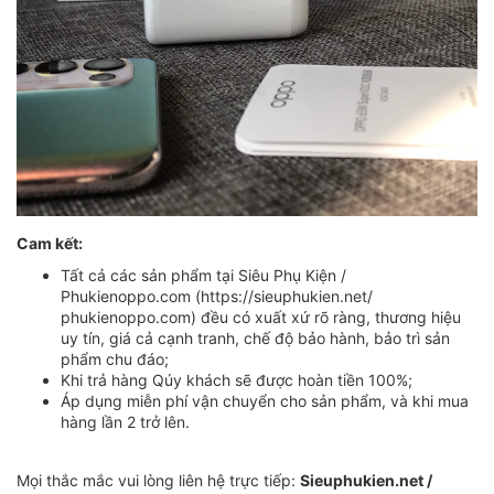
Cam kết:
Tất cả các sản phẩm tại Siêu Phụ Kiện /
Phukienoppo.com (https://sieuphukien.net/
phukienoppo.com) đều có xuất xứ rõ ràng, thương hiệu
uy tín, giá cả cạnh tranh, chế độ bảo hành, bảo trì sản
phẩm chu đáo;
Khi trả hàng Qúy khách sẽ được hoàn tiền 100%;
Áp dụng miễn phí vận chuyển cho sản phẩm, và khi mua
hàng lần 2 trở lên.
Mọi thắc mắc vui lòng liên hệ trực tiếp:
Sieuphukien.net /