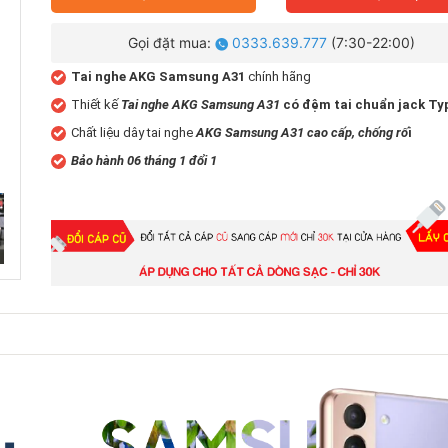
Gọi đặt mua:
0333.639.777
(7:30-22:00)
Tai nghe AKG Samsung A31
chính hãng
Thiết kế
Tai nghe AKG Samsung A31
có đệm tai chuẩn jack Ty
Chất liệu dây tai nghe
AKG Samsung A31 cao cấp, chống rố
i
Bảo hành 06 tháng 1 đổi 1