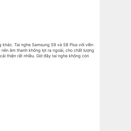
 khác. Tai nghe Samsung S9 và S8 Plus với viền
i nên âm thanh không lọt ra ngoài, cho chất lượng
ải thiện rất nhiều. Giờ đây tai nghe không còn