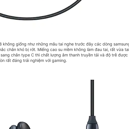
 mẽ không giống như những mãu tai nghe trước đây các dòng samsung
hắc chắn khó bị rớt. Miếng cao su mềm không làm đau tai, rất vừa ta
sang chân type C thì chất lượng âm thanh truyền tải và độ trễ được c
n rất đáng trải nghiệm với gaming.