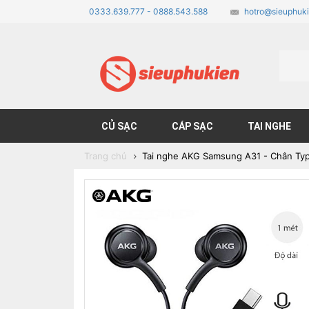
0333.639.777 - 0888.543.588
hotro@sieuphuki
CỦ SẠC
CÁP SẠC
TAI NGHE
Trang chủ
Tai nghe AKG Samsung A31 - Chân Ty