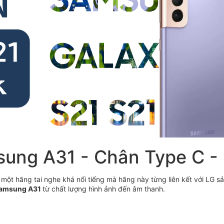
sung A31 - Chân Type C -
 một hãng tai nghe khá nổi tiếng mà hãng này từng liên kết với LG s
Samsung A31
từ chất lượng hình ảnh đến âm thanh.