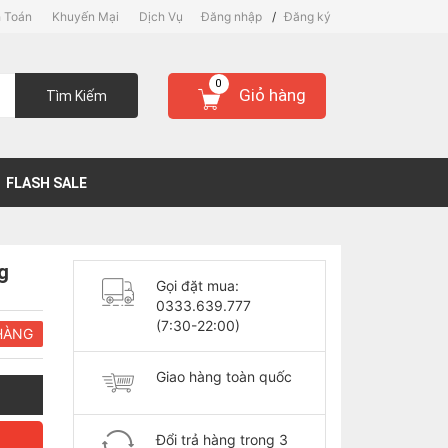
 Toán
Khuyến Mại
Dịch Vụ
Đăng nhập
/
Đăng ký
0
Giỏ hàng
Tìm Kiếm
FLASH SALE
g
Gọi đặt mua:
0333.639.777
(7:30-22:00)
HÀNG
Giao hàng toàn quốc
Đổi trả hàng trong 3