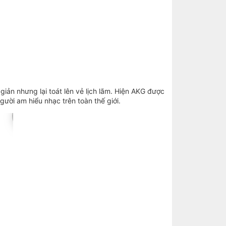
iản nhưng lại toát lên vẻ lịch lãm. Hiện AKG được
ười am hiểu nhạc trên toàn thế giới.