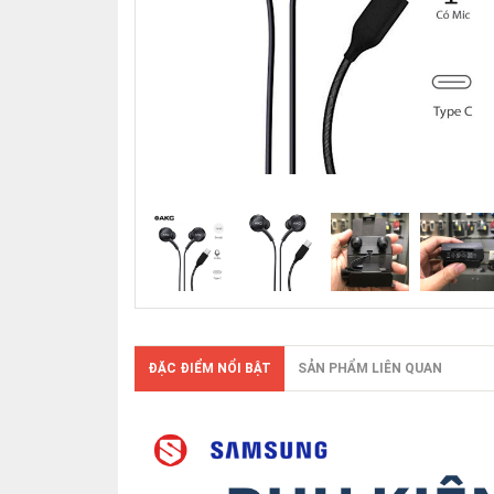
ĐẶC ĐIỂM NỔI BẬT
SẢN PHẨM LIÊN QUAN