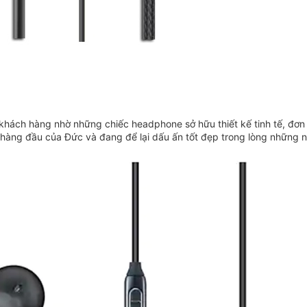
khách hàng nhờ những chiếc headphone sở hữu thiết kế tinh tế, đơn g
 hàng đầu của Đức và đang để lại dấu ấn tốt đẹp trong lòng những ng