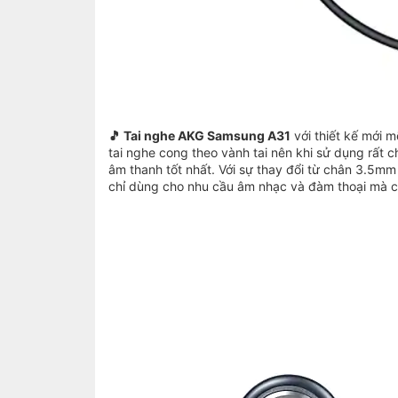
🎵 Tai nghe AKG Samsung A31
với thiết kế mới
tai nghe cong theo vành tai nên khi sử dụng rất c
âm thanh tốt nhất. Với sự thay đổi từ chân 3.5mm 
chỉ dùng cho nhu cầu âm nhạc và đàm thoại mà cò