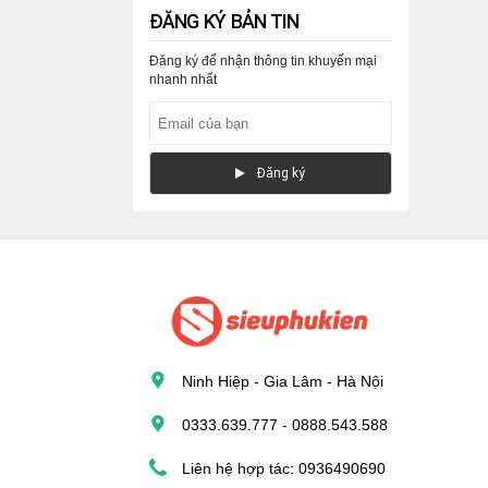
ĐĂNG KÝ BẢN TIN
Đăng ký để nhận thông tin khuyến mại
nhanh nhất
Ðăng ký
Ninh Hiệp - Gia Lâm - Hà Nội
0333.639.777 - 0888.543.588
Liên hệ hợp tác: 0936490690