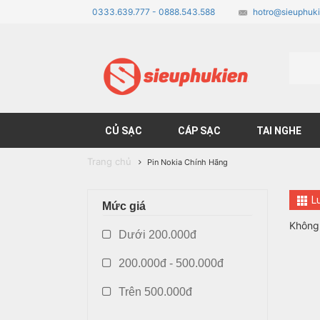
0333.639.777 - 0888.543.588
hotro@sieuphuki
CỦ SẠC
CÁP SẠC
TAI NGHE
Trang chủ
Pin Nokia Chính Hãng
L
Mức giá
Không
Dưới 200.000đ
200.000đ - 500.000đ
Trên 500.000đ