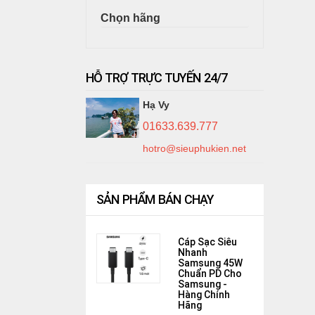
Chọn hãng
HỖ TRỢ TRỰC TUYẾN 24/7
Hạ Vy
01633.639.777
hotro@sieuphukien.net
SẢN PHẨM BÁN CHẠY
Cáp Sạc Siêu
Nhanh
Samsung 45W
Chuẩn PD Cho
Samsung -
Hàng Chính
Hãng