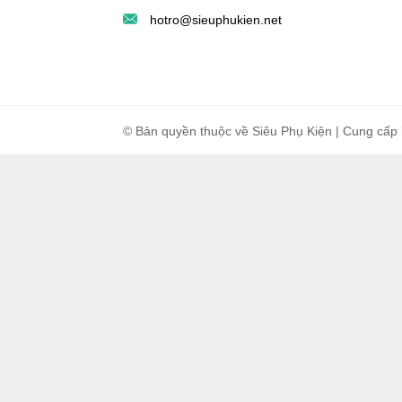
hotro@sieuphukien.net
© Bản quyền thuộc về Siêu Phụ Kiện | Cung cấp