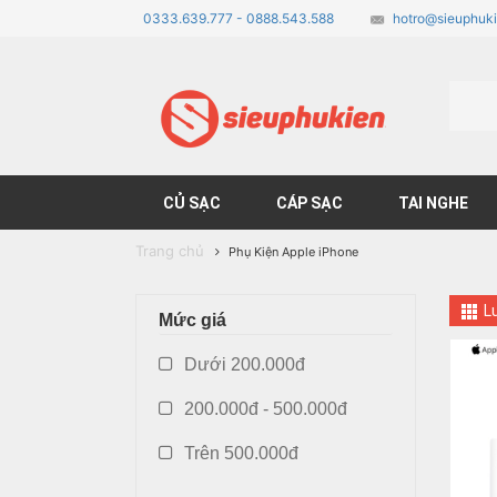
0333.639.777 - 0888.543.588
hotro@sieuphuki
CỦ SẠC
CÁP SẠC
TAI NGHE
Trang chủ
Phụ Kiện Apple iPhone
L
Mức giá
Dưới 200.000đ
200.000đ - 500.000đ
Trên 500.000đ