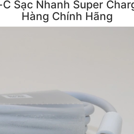
C Sạc Nhanh Super Charg
Hàng Chính Hãng