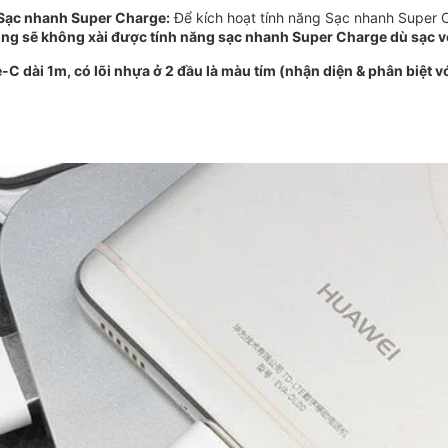
 Sạc nhanh Super Charge:
Để kích hoạt tính năng Sạc nhanh Super 
ng sẽ không xài được tính năng sạc nhanh Super Charge dù sạc v
 dài 1m, có lõi nhựa ở 2 đầu là màu tím (nhận diện & phân biệt 