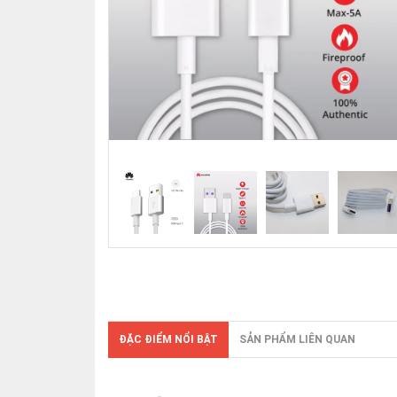
ĐẶC ĐIỂM NỔI BẬT
SẢN PHẨM LIÊN QUAN