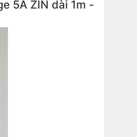
e 5A ZIN dài 1m -