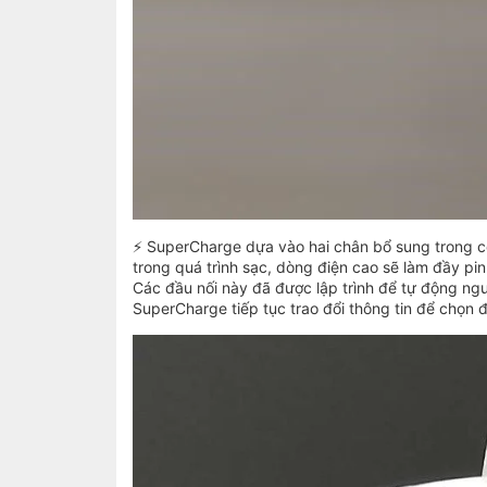
⚡ SuperCharge dựa vào hai chân bổ sung trong c
trong quá trình sạc, dòng điện cao sẽ làm đầy pi
Các đầu nối này đã được lập trình để tự động ng
SuperCharge tiếp tục trao đổi thông tin để chọn 