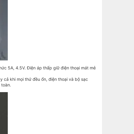
c 5A, 4.5V. Điện áp thấp giữ điện thoại mát mẻ
cả khi mọi thứ đều ổn, điện thoại và bộ sạc
 toàn.