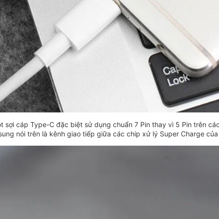
 sợi cáp Type-C đặc biệt sử dụng chuẩn 7 Pin thay vì 5 Pin trên cá
 sung nói trên là kênh giao tiếp giữa các chip xử lý Super Charge của