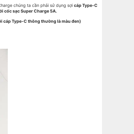
Charge chúng ta cần phải sử dụng sợi
cáp Type-C
ới cốc sạc Super Charge 5A.
với cáp Type-C thông thường là màu đen)