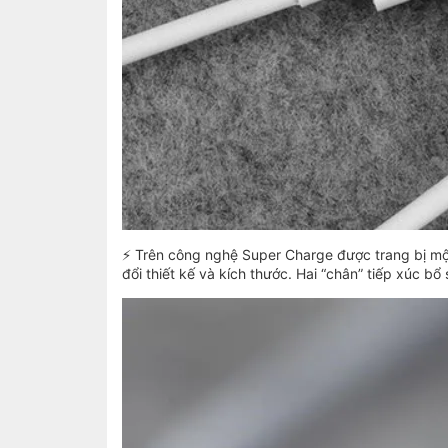
⚡ Trên công nghệ Super Charge được trang bị một
đổi thiết kế và kích thước. Hai “chân” tiếp xúc bổ