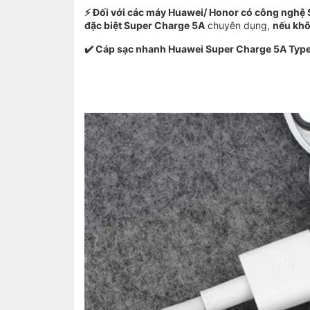
⚡ Đối với các máy Huawei/ Honor có công nghệ
đặc biệt Super Charge 5A
chuyên dụng,
nếu khô
✔️ Cáp sạc nhanh Huawei Super Charge 5A Type-C