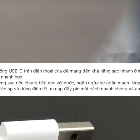
ổng USB-C trên điện thoại của để mang đến khả năng sạc nhanh ở mứ
n nhanh hơn.
ưng sạc nếu chúng tiếp xúc với nước, ngăn ngừa sự ngắn mạch. Ngay 
điện áp và dòng điện tối ưu nạp đầy pin một cách nhanh chóng và an