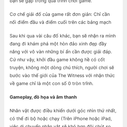
bạn sẽ gặp trong quá trình chơi game.
Cơ chế giải đố của game rất đơn giản: Chỉ cần
nối điểm đầu và điểm cuối trên các bảng mạch
Sau khi qua vài câu đố khác, bạn sẽ nhận ra mình
đang đi khám phá một hòn đảo xinh đẹp đầy
nắng với vô vàn những bí ẩn cần được giải đáp.
Cứ như vậy, khởi đầu game không hề có cốt
truyện, không một dòng chú thích, người chơi sẽ
bước vào thế giới của The Witness với nhận thức
về game chỉ là một con số 0 tròn trĩnh.
Gameplay, đồ họa và âm thanh
Nhân vật được điều khiển dưới góc nhìn thứ nhất,
có thể đi bộ hoặc chạy (Trên iPhone hoặc iPad,
việc di chuyển nhân vật sẽ khó hơn đôi chút so