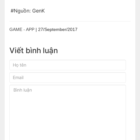
#Nguồn: GenK
GAME - APP
|
27/September/2017
Viết bình luận