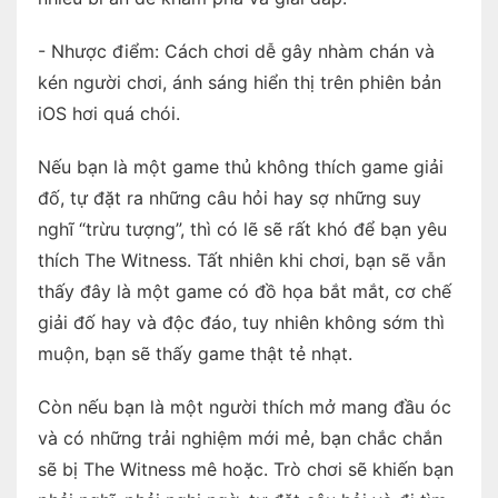
- Nhược điểm: Cách chơi dễ gây nhàm chán và
kén người chơi, ánh sáng hiển thị trên phiên bản
iOS hơi quá chói.
Nếu bạn là một game thủ không thích game giải
đố, tự đặt ra những câu hỏi hay sợ những suy
nghĩ “trừu tượng”, thì có lẽ sẽ rất khó để bạn yêu
thích The Witness. Tất nhiên khi chơi, bạn sẽ vẫn
thấy đây là một game có đồ họa bắt mắt, cơ chế
giải đố hay và độc đáo, tuy nhiên không sớm thì
muộn, bạn sẽ thấy game thật tẻ nhạt.
Còn nếu bạn là một người thích mở mang đầu óc
và có những trải nghiệm mới mẻ, bạn chắc chắn
sẽ bị The Witness mê hoặc. Trò chơi sẽ khiến bạn