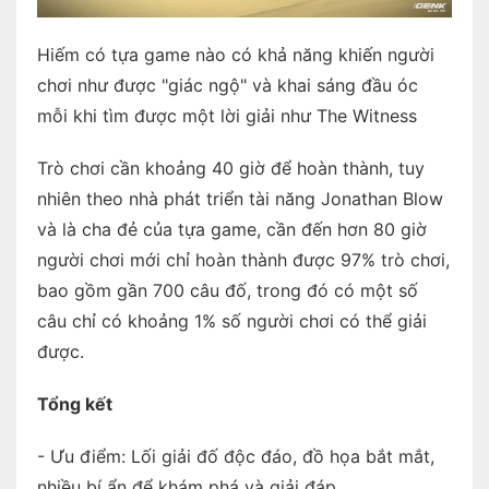
Hiếm có tựa game nào có khả năng khiến người
chơi như được "giác ngộ" và khai sáng đầu óc
mỗi khi tìm được một lời giải như The Witness
Trò chơi cần khoảng 40 giờ để hoàn thành, tuy
nhiên theo nhà phát triển tài năng Jonathan Blow
và là cha đẻ của tựa game, cần đến hơn 80 giờ
người chơi mới chỉ hoàn thành được 97% trò chơi,
bao gồm gần 700 câu đố, trong đó có một số
câu chỉ có khoảng 1% số người chơi có thể giải
được.
Tổng kết
- Ưu điểm: Lối giải đố độc đáo, đồ họa bắt mắt,
nhiều bí ẩn để khám phá và giải đáp.