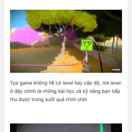
Tựa game không hề có level hay cấp độ, mà level
ở đây chính là những bài học và kỹ năng bạn tiếp
thu được trong suốt quá trình chơi