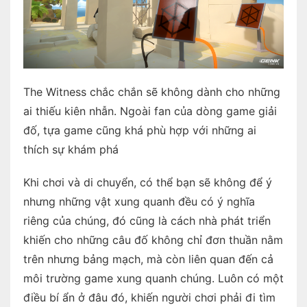
The Witness chắc chắn sẽ không dành cho những
ai thiếu kiên nhẫn. Ngoài fan của dòng game giải
đố, tựa game cũng khá phù hợp với những ai
thích sự khám phá
Khi chơi và di chuyển, có thể bạn sẽ không để ý
nhưng những vật xung quanh đều có ý nghĩa
riêng của chúng, đó cũng là cách nhà phát triển
khiến cho những câu đố không chỉ đơn thuần nằm
trên nhưng bảng mạch, mà còn liên quan đến cả
môi trường game xung quanh chúng. Luôn có một
điều bí ẩn ở đâu đó, khiến người chơi phải đi tìm