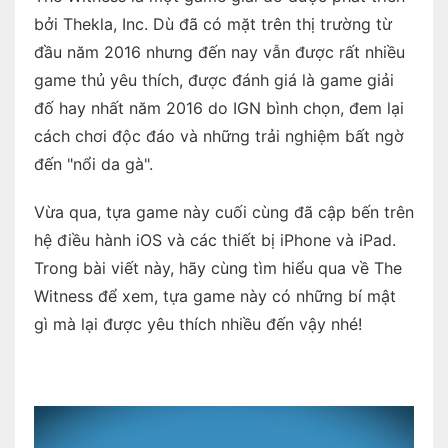
bởi Thekla, Inc. Dù đã có mặt trên thị trường từ
đầu năm 2016 nhưng đến nay vẫn được rất nhiều
game thủ yêu thích, được đánh giá là game giải
đố hay nhất năm 2016 do IGN bình chọn, đem lại
cách chơi độc đáo và những trải nghiệm bất ngờ
đến "nổi da gà".
Vừa qua, tựa game này cuối cùng đã cập bến trên
hệ điều hành iOS và các thiết bị iPhone và iPad.
Trong bài viết này, hãy cùng tìm hiểu qua về The
Witness để xem, tựa game này có những bí mật
gì mà lại được yêu thích nhiều đến vậy nhé!