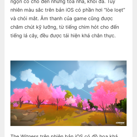
ngọn cỏ cho đến những tòa nhà, khối đá. Tuy
nhiên màu sắc trên bản iOS có phần hơi “lòe loẹt”
và chói mắt. Âm thanh của game cũng được
chăm chút kỹ lưỡng, từ tiếng chim hót cho đến
tiếng lá cây, đều được tái hiện khá chân thực.
The Witness trên phiên bản iOS có đồ họa khá