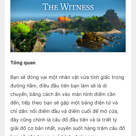
Tổng quan
Bạn sẽ đóng vai một nhân vật vừa tỉnh giấc trong
đường hầm, điều đầu tiên bạn làm sẽ là di
chuyển, bằng cách ấn vào màn hình điểm cần
đến, tiếp theo bạn sẽ gặp một bảng điện tử và
chỉ dẫn: nối điểm đầu và điểm cuối để mở cửa,
đây cũng chính là câu đố đầu tiên và là triết lý
giải đố cơ bản nhất, xuyên suốt hàng trăm câu đố