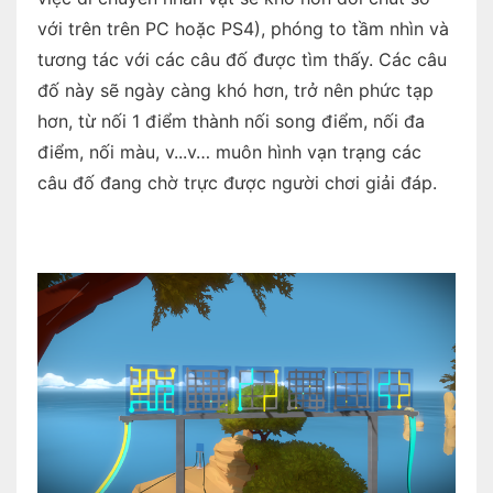
với trên trên PC hoặc PS4), phóng to tầm nhìn và
tương tác với các câu đố được tìm thấy. Các câu
đố này sẽ ngày càng khó hơn, trở nên phức tạp
hơn, từ nối 1 điểm thành nối song điểm, nối đa
điểm, nối màu, v...v… muôn hình vạn trạng các
câu đố đang chờ trực được người chơi giải đáp.