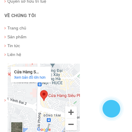
Quyền sở hữu trí tuệ
VỀ CHÚNG TÔI
Trang chủ
Sản phẩm
Tin tức
Liên hệ