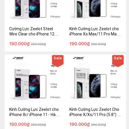
Cường Lực Zeelot Steel
Kính Cường Lực Zeelot cho
Wire Clear cho iPhone 12
iPhone Xs Max/11 Pro Max -
Mini (5.4") - Hàng chính hãng
Hàng Fullbox - Chính hãng
190.000₫
190.000₫
390.000₫
390.000₫
Sale
Sale
Kính Cường Lực Zeelot cho
Kính Cường Lực Zeelot Cho
iPhone Xr/ iPhone 11 - Hàng
iPhone X/Xs/11 Pro (5.8") -
Fullbox - Chính hãng
Hàng Fullbox - Chính hãng
190.000₫
190.000₫
390.000₫
390.000₫