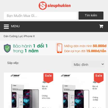
Tìm kiếm
MENU
Dán Cường Lực iPhone X
Sắp xếp:
Sale
Sale