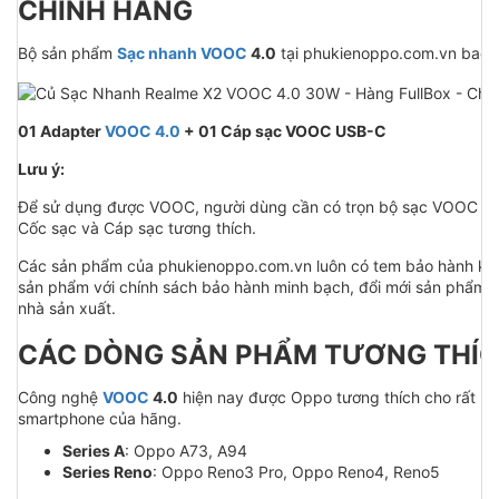
CHÍNH HÃNG
Bộ sản phẩm
Sạc nhanh VOOC
4.0
tại phukienoppo.com.vn bao
01 Adapter
VOOC 4.0
+ 01 Cáp sạc VOOC USB-C
Lưu ý:
Để sử dụng được VOOC, người dùng cần có trọn bộ sạc VOOC b
Cốc sạc và Cáp sạc tương thích.
Các sản phẩm của phukienoppo.com.vn luôn có tem bảo hành kè
sản phẩm với chính sách bảo hành minh bạch, đổi mới sản phẩm vớ
nhà sản xuất.
CÁC DÒNG SẢN PHẨM TƯƠNG THÍ
Công nghệ
VOOC
4.0
hiện nay được Oppo tương thích cho rất nh
smartphone của hãng.
Series A
: Oppo A73, A94
Series Reno
: Oppo Reno3 Pro, Oppo Reno4, Reno5