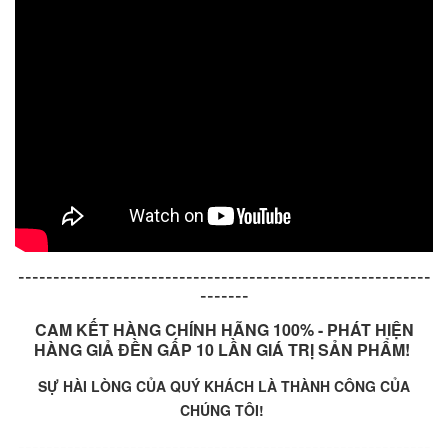
-----------------------------------------------------------
-------
CAM KẾT HÀNG CHÍNH HÃNG 100% - PHÁT HIỆN
HÀNG GIẢ ĐỀN GẤP 10 LẦN GIÁ TRỊ SẢN PHẨM!
SỰ HÀI LÒNG CỦA QUÝ KHÁCH LÀ THÀNH CÔNG CỦA
CHÚNG TÔI!
-----------------------------------------------------------