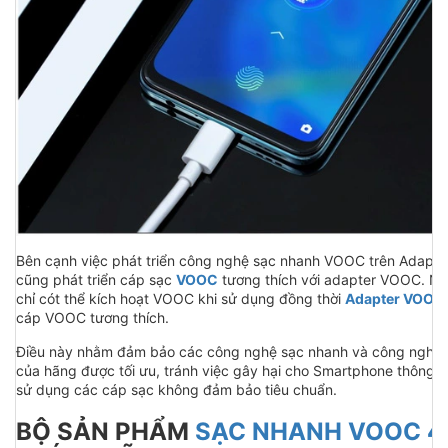
Bên cạnh việc phát triển công nghệ sạc nhanh VOOC trên Adapte
cũng phát triển cáp sạc
VOOC
tương thích với adapter VOOC. N
chỉ cót thể kích hoạt VOOC khi sử dụng đồng thời
Adapter VOOC
cáp VOOC tương thích.
Điều này nhằm đảm bảo các công nghệ sạc nhanh và công nghệ 
của hãng được tối ưu, tránh việc gây hại cho Smartphone thông q
sử dụng các cáp sạc không đảm bảo tiêu chuẩn.
BỘ SẢN PHẨM
SẠC NHANH VOOC 4