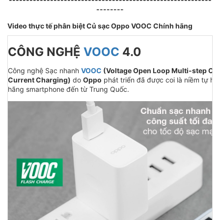
--------
Video thực tế phân biệt Củ sạc Oppo VOOC Chính hãng
CÔNG NGHỆ
VOOC
4.0
Công nghệ Sạc nhanh
VOOC
(Voltage Open Loop Multi-step Co
Current Charging)
do
Oppo
phát triển đã được coi là niềm tự hà
hãng smartphone đến từ Trung Quốc.