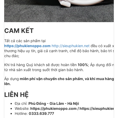
CAM KẾT
Tất cả các sản phẩm tại
https://phukienoppo.com
http://sieuphukien.net
đều có xuất xứ 
thương hiệu uy tín, giá cả cạnh tranh, chế độ bảo hành, bảo trì s
chu đáo;
Khi trả hàng Quý khách sẽ được hoàn tiền
100%
; Áp dụng đổi mới 
từ nhà sản xuất trong suốt thời gian bảo hành.
Áp dụng
miễn phí vận chuyển cho sản phẩm, và khi mua hàng lầ
lên.
LIÊN HỆ
Địa chỉ:
Phù Đổng - Gia Lâm - Hà Nội
Website:
https://phukienoppo.com / https://sieuphukien.
Hotline:
0333.639.777