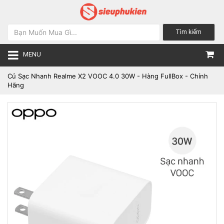
Tìm kiếm
MENU
Củ Sạc Nhanh Realme X2 VOOC 4.0 30W - Hàng FullBox - Chính
Hãng