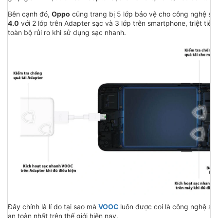
Bên cạnh đó,
Oppo
cũng trang bị 5 lớp bảo vệ cho công nghệ sạ
4.0
với 2 lớp trên Adapter sạc và 3 lớp trên smartphone, triệt tiê
toàn bộ rủi ro khi sử dụng sạc nhanh.
Đây chính là lí do tại sao mà
VOOC
luôn được coi là công nghệ sạ
an toàn nhất trên thế giới hiện nay.