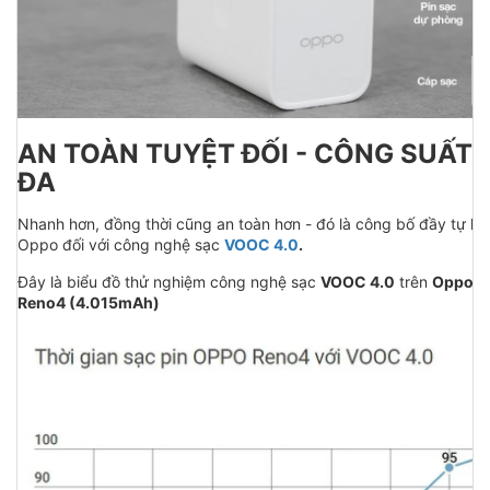
AN TOÀN TUYỆT ĐỐI - CÔNG SUẤT 
ĐA
Nhanh hơn, đồng thời cũng an toàn hơn - đó là công bố đầy tự hà
Oppo đối với công nghệ sạc
VOOC 4.0
.
Đây là biểu đồ thử nghiệm công nghệ sạc
VOOC 4.0
trên
Oppo
Reno4 (4.015mAh)