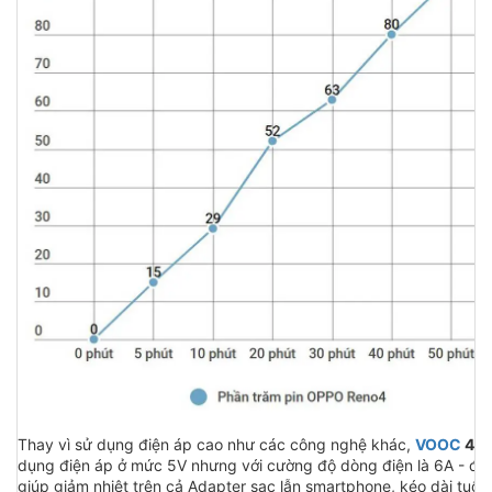
Thay vì sử dụng điện áp cao như các công nghệ khác,
VOOC
4.0
dụng điện áp ở mức 5V nhưng với cường độ dòng điện là 6A - đi
giúp giảm nhiệt trên cả Adapter sạc lẫn smartphone, kéo dài tuổi t