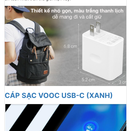
CÁP SẠC VOOC USB-C (XANH)