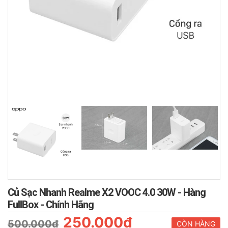
Củ Sạc Nhanh Realme X2 VOOC 4.0 30W - Hàng
FullBox - Chính Hãng
250.000₫
500.000₫
CÒN HÀNG