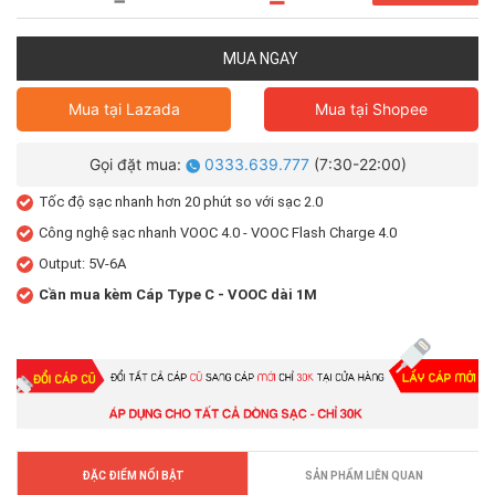
MUA NGAY
Mua tại
Lazada
Mua tại
Shopee
Gọi đặt mua:
0333.639.777
(7:30-22:00)
Tốc độ sạc nhanh hơn 20 phút so với sạc 2.0
Công nghệ sạc nhanh VOOC 4.0 - VOOC Flash Charge 4.0
Output: 5V-6A
Cần mua kèm Cáp Type C - VOOC dài 1M
ĐẶC ĐIỂM NỔI BẬT
SẢN PHẨM LIÊN QUAN