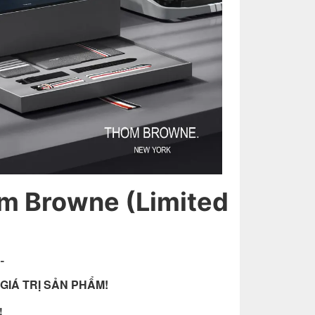
m Browne (Limited
-
GIÁ TRỊ SẢN PHẨM!
!