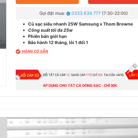
Gọi đặt mua:
0333.639.777
(7:30-22:00)
Củ sạc siêu nhanh 25W Samsung x Thom Browne
Công suất tối đa 25w
Phiên bản giới hạn
Bảo hành 12 tháng, lỗi 1 đổi 1
HÀNG CÓ SẴN