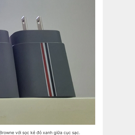
rowne với sọc kẻ đỏ xanh giữa cục sạc.