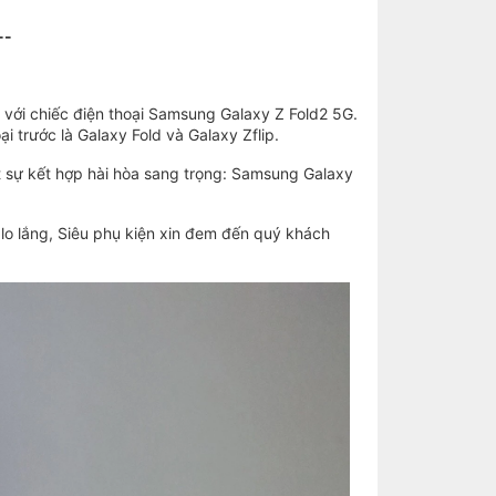
--
 với chiếc điện thoại Samsung Galaxy Z Fold2 5G.
 trước là Galaxy Fold và Galaxy Zflip.
t sự kết hợp hài hòa sang trọng: Samsung Galaxy
 lo lắng, Siêu phụ kiện xin đem đến quý khách