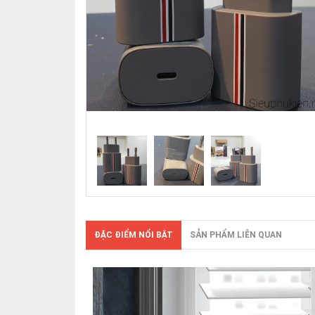
ĐẶC ĐIỂM NỔI BẬT
SẢN PHẨM LIÊN QUAN