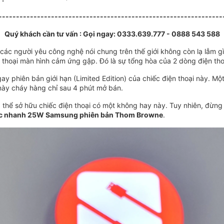
----------------------------------------------------------------
Quý khách cần tư vấn : Gọi ngay:
0
333.639.777 - 0888 543 588
ác người yêu công nghệ nói chung trên thế giới không còn lạ lẫm gì
hoại màn hình cảm ứng gập. Đó là sự tổng hòa của 2 dòng điện thoại
 phiên bản giới hạn (Limited Edition) của chiếc điện thoại này. Mộ
này cháy hàng chỉ sau 4 phút mở bán.
g thể sở hữu chiếc điện thoại có một không hay này. Tuy nhiên, đừng
c nhanh 25W Samsung phiên bản Thom Browne
.