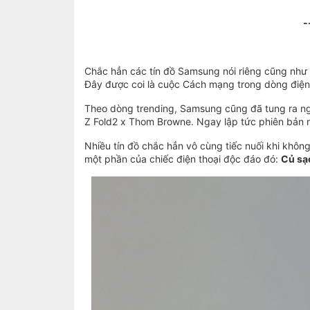
-
Chắc hẳn các tín đồ Samsung nói riêng cũng như c
Đây được coi là cuộc Cách mạng trong dòng điện t
Theo dòng trending, Samsung cũng đã tung ra ngay
Z Fold2 x Thom Browne. Ngay lập tức phiên bản 
Nhiều tín đồ chắc hẳn vô cùng tiếc nuối khi khôn
một phần của chiếc điện thoại độc đáo đó:
Củ sạ