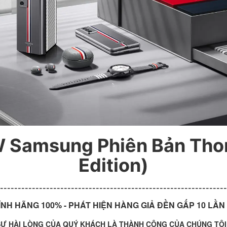
 Samsung Phiên Bản Tho
Edition)
----------------------------------------------------------------
NH HÃNG 100% - PHÁT HIỆN HÀNG GIẢ ĐỀN GẤP 10 LẦN 
SỰ HÀI LÒNG CỦA QUÝ KHÁCH LÀ THÀNH CÔNG CỦA CHÚNG TÔI