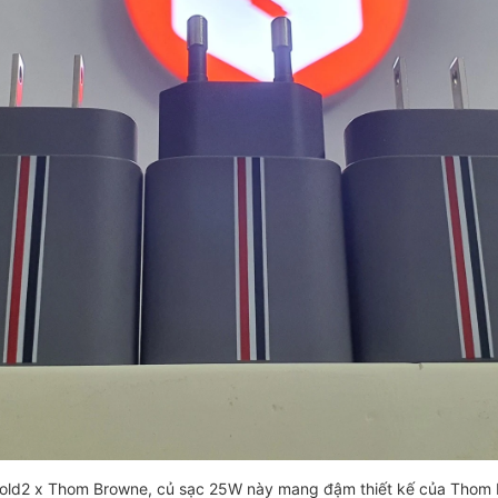
ld2 x Thom Browne, củ sạc 25W này mang đậm thiết kế của Thom B