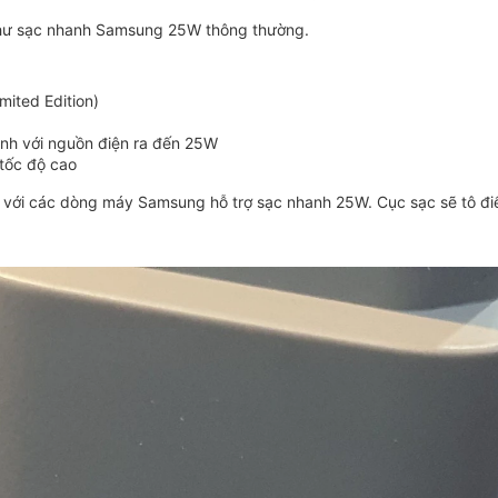
như sạc nhanh Samsung 25W thông thường.
ited Edition)
nh với nguồn điện ra đến 25W
 tốc độ cao
 với các dòng máy Samsung hỗ trợ sạc nhanh 25W. Cục sạc sẽ tô đi