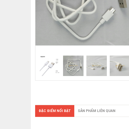
ĐẶC ĐIỂM NỔI BẬT
SẢN PHẨM LIÊN QUAN