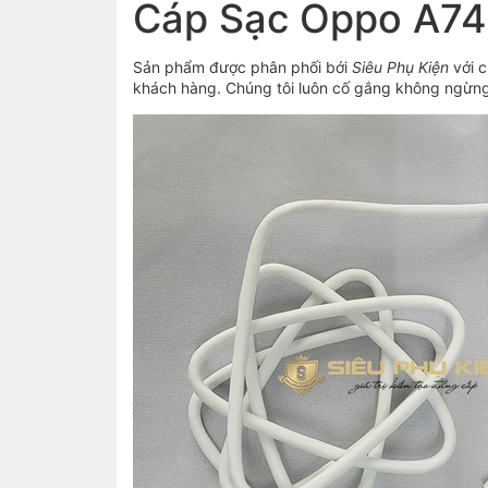
Cáp Sạc Oppo A74
Sản phẩm được phân phối bới
Siêu Phụ Kiện
với 
khách hàng. Chúng tôi luôn cố gắng không ngừng