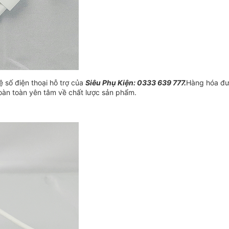
hệ số điện thoại hỗ trợ của
Siêu Phụ Kiện
: 0333 639 777.
Hàng hóa đư
oàn toàn yên tâm về chất lược sản phẩm.