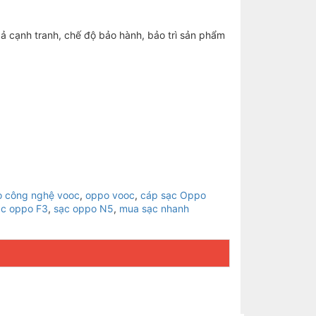
 cả cạnh tranh, chế độ bảo hành, bảo trì sản phẩm
o công nghệ vooc
,
oppo vooc
,
cáp sạc Oppo
ạc oppo F3
,
sạc oppo N5
,
mua sạc nhanh