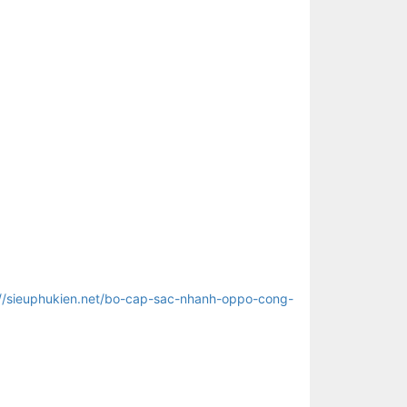
://sieuphukien.net/bo-cap-sac-nhanh-oppo-cong-