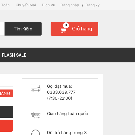
 Toán
Khuyến Mại
Dịch Vụ
Đăng nhập
/
Đăng ký
0
Giỏ hàng
Tìm Kiếm
FLASH SALE
Gọi đặt mua:
0333.639.777
HÀNG
(7:30-22:00)
Giao hàng toàn quốc
Đổi trả hàng trong 3