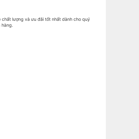
về chất lượng và ưu đãi tốt nhất dành cho quý
 hàng.