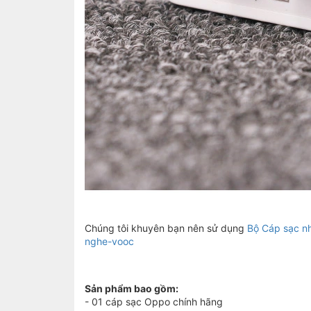
Chúng tôi khuyên bạn nên sử dụng
Bộ Cáp sạc 
nghe-vooc
Sản phẩm bao gồm:
- 01 cáp sạc Oppo chính hãng