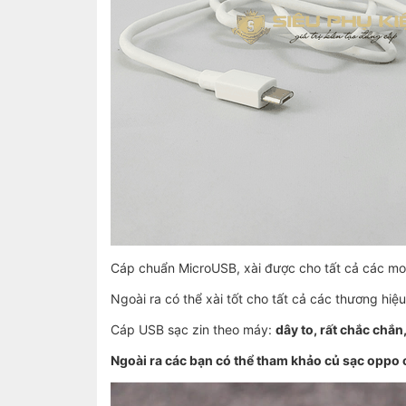
Cáp chuẩn MicroUSB, xài được cho tất cả các m
Ngoài ra có thể xài tốt cho tất cả các thương hi
Cáp USB sạc zin theo máy:
dây to, rất chắc chắn
Ngoài ra các bạn có thể tham khảo củ sạc oppo 