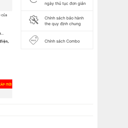
ngày thủ tục đơn giản
 của
Chính sách bảo hành
the quy định chung
s…
Chính sách Combo
điện,