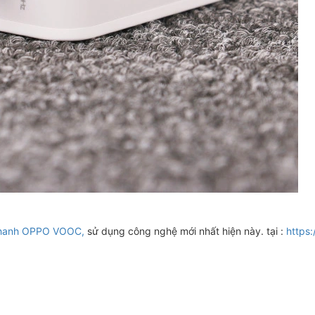
nhanh OPPO VOOC,
sử dụng công nghệ mới nhất hiện này. tại :
https