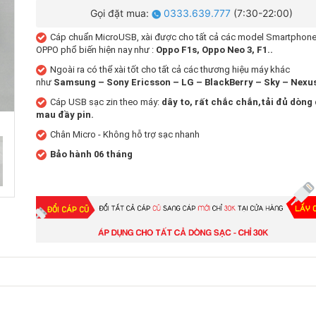
Gọi đặt mua:
0333.639.777
(7:30-22:00)
Cáp chuẩn MicroUSB, xài được cho tất cả các model Smartphone
OPPO phổ biến hiện nay như :
Oppo F1s, Oppo Neo 3, F1..
Ngoài ra có thể xài tốt cho tất cả các thương hiệu máy khác
như
Samsung – Sony Ericsson – LG – BlackBerry – Sky – Nexu
Cáp USB sạc zin theo máy:
dây to, rất chắc chắn,tải đủ dòng 
mau đầy pin.
Chân Micro - Không hỗ trợ sạc nhanh
Bảo hành 06 tháng