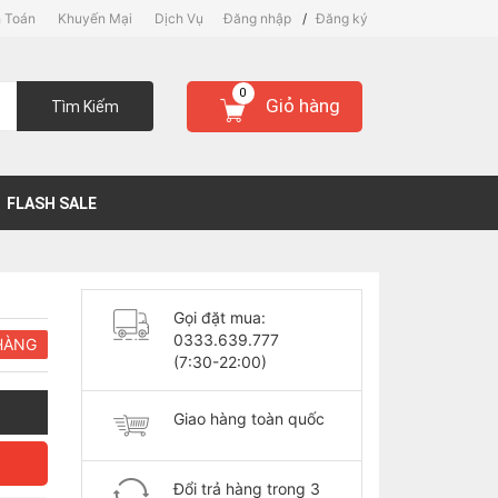
 Toán
Khuyến Mại
Dịch Vụ
Đăng nhập
/
Đăng ký
0
Giỏ hàng
Tìm Kiếm
FLASH SALE
Gọi đặt mua:
0333.639.777
HÀNG
(7:30-22:00)
Giao hàng toàn quốc
Đổi trả hàng trong 3