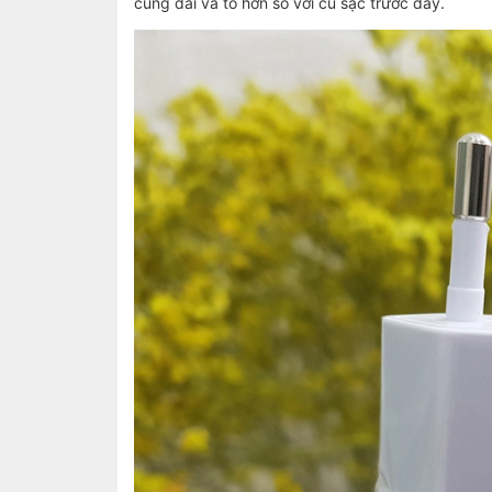
cũng dài và to hơn so với củ sạc trước đây.