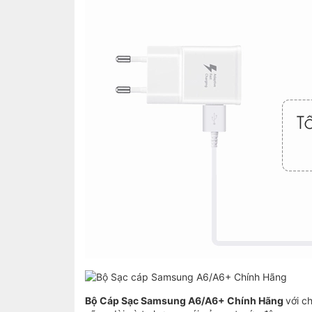
Bộ Cáp Sạc Samsung A6/A6+ Chính Hãng
với c