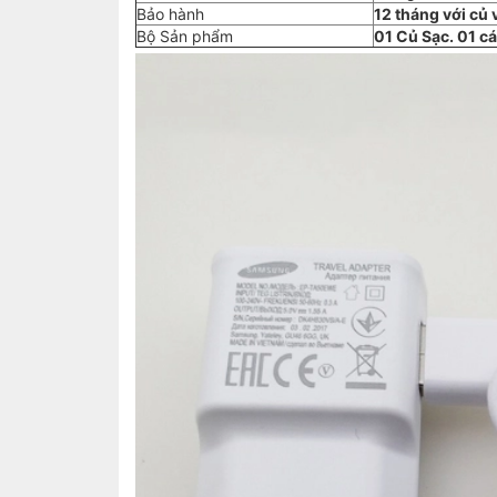
Bảo hành
12 tháng với củ 
Bộ Sản phẩm
01 Củ Sạc. 01 c