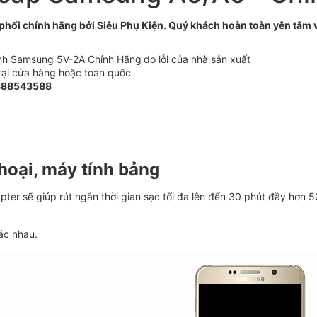
hối chính hãng bởi Siêu Phụ Kiện. Quý khách hoàn toàn yên tâm v
nh Samsung 5V-2A Chính Hãng
do lỗi của nhà sản xuất
tại cửa hàng hoặc toàn quốc
888543588
hoại, máy tính bảng
ter sẽ giúp rút ngắn thời gian sạc tối đa lên đến 30 phút đầy hơn 
ác nhau.