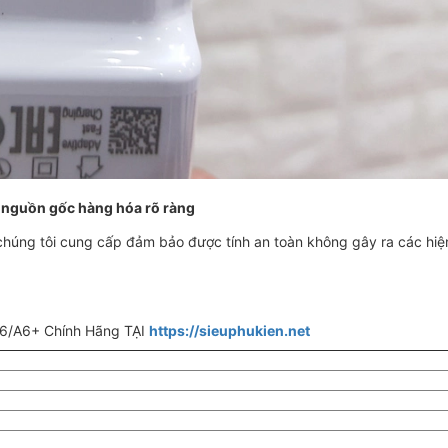
 nguồn gốc hàng hóa rõ ràng
húng tôi cung cấp đảm bảo được tính an toàn không gây ra các hi
6/A6+ Chính Hãng TẠI
https://sieuphukien.net