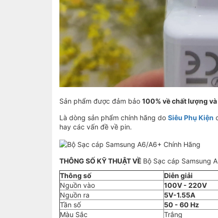
Sản phẩm được đảm bảo
100% về chất lượng và
Là dòng sản phẩm chính hãng do
Siêu Phụ Kiện
c
hay các vấn đề về pin.
THÔNG SỐ KỸ THUẬT VỀ
Bộ Sạc cáp Samsung A
Thông số
Diễn giải
Nguồn vào
100V - 220V
Nguồn ra
5V-1.55A
Tần số
50 - 60 Hz
Màu Sắc
Trắng