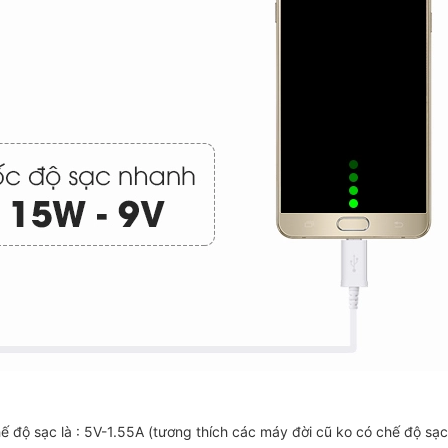
hế độ sạc là : 5V-1.55A (tương thích các máy đời cũ ko có chế độ sạ