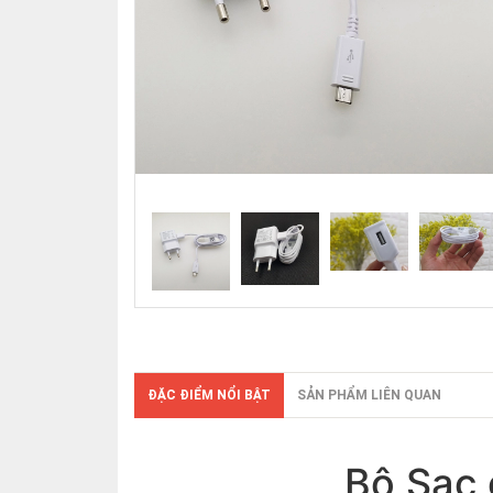
ĐẶC ĐIỂM NỔI BẬT
SẢN PHẨM LIÊN QUAN
Bộ Sạc