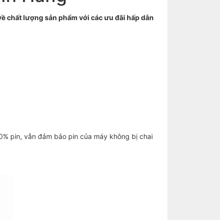
ề chất lượng sản phẩm với các ưu đãi hấp dẫn
50% pin, vẫn đảm bảo pin của máy không bị chai