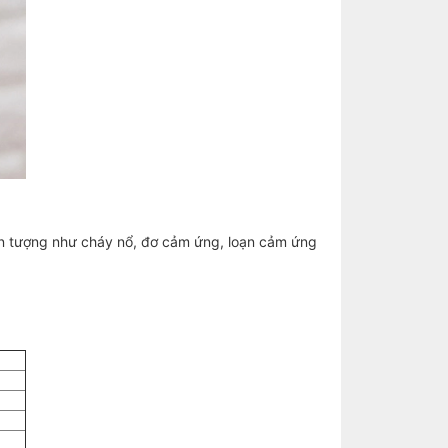
ện tượng như cháy nổ, đơ cảm ứng, loạn cảm ứng