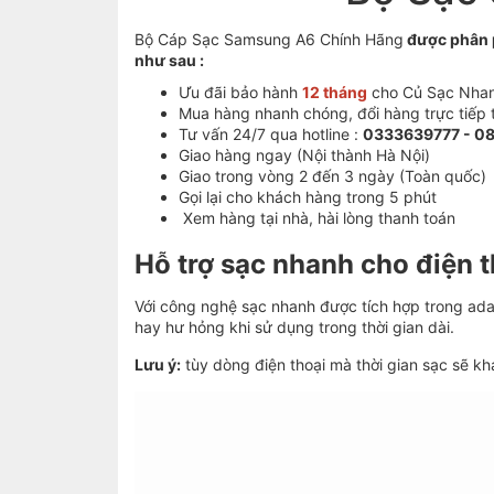
Bộ Cáp Sạc Samsung A6 Chính Hãng
được phân p
như sau :
Ưu đãi bảo hành
12 tháng
cho Củ Sạc Nha
Mua hàng nhanh chóng, đổi hàng trực tiếp 
Tư vấn 24/7 qua hotline :
0333639777 - 0
Giao hàng ngay (Nội thành Hà Nội)
Giao trong vòng 2 đến 3 ngày (Toàn quốc)
Gọi lại cho khách hàng trong 5 phút
Xem hàng tại nhà, hài lòng thanh toán
Hỗ trợ sạc nhanh cho điện t
Với công nghệ sạc nhanh được tích hợp trong adap
hay hư hỏng khi sử dụng trong thời gian dài.
Lưu ý:
tùy dòng điện thoại mà thời gian sạc sẽ kh